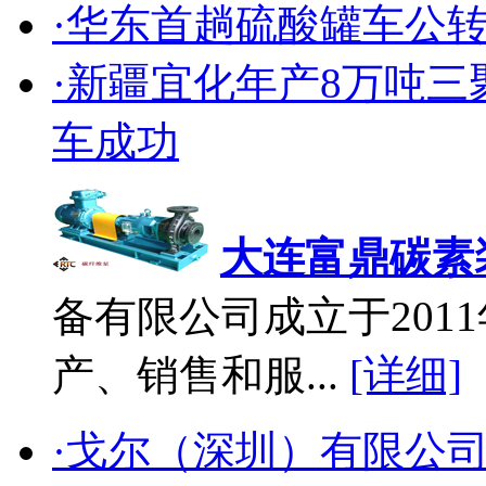
·华东首趟硫酸罐车公
·新疆宜化年产8万吨
车成功
大连富鼎碳素
备有限公司成立于2011
产、销售和服...
[详细]
·戈尔（深圳）有限公