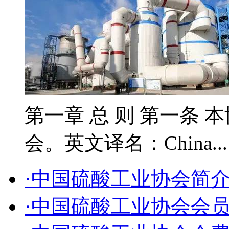
第一章 总 则 第一条 
会。英文译名：China..
·中国硫酸工业协会简
·中国硫酸工业协会会