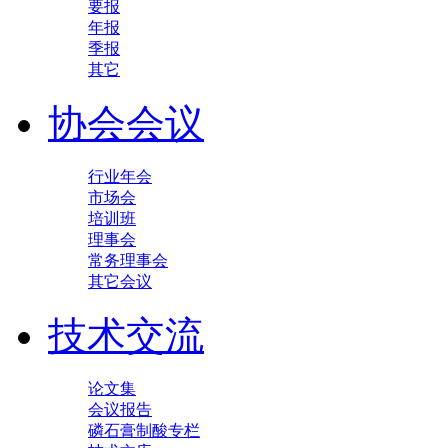
要报
年报
季报
其它
协会会议
行业年会
市场会
培训班
理事会
常务理事会
其它会议
技术交流
论文集
会议报告
磷石膏制酸专栏