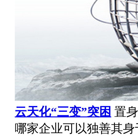
云天化“三变”突困
置身
哪家企业可以独善其身于