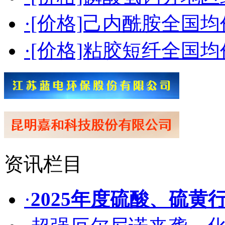
·[价格]己内酰胺全国均价（
·[价格]粘胶短纤全国均价（
资讯栏目
·
2025年度硫酸、硫黄