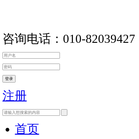
咨询电话：010-82039427
登录
注册
首页