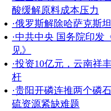
酸缓解原料成本压力
·俄罗斯解除哈萨克斯
·中共中央 国务院印
见》
·投资10亿元，云南
杆
·贵阳开磷连推两个磷
硫资源紧缺难题