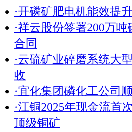
·开磷矿肥电机能效提
·祥云股份签署200万
合同
·云硫矿业碎磨系统大
收
·宜化集团磷化工公司
·江铜2025年现金流
顶级铜矿