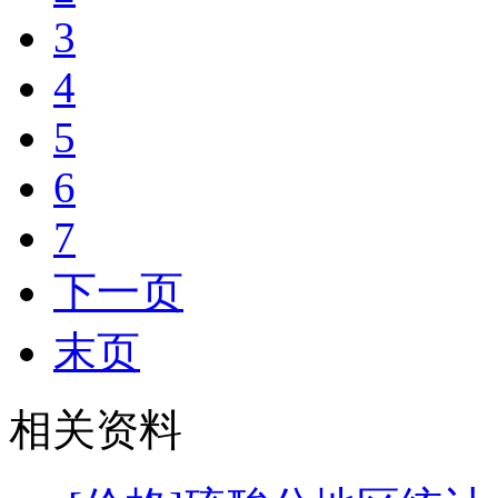
3
4
5
6
7
下一页
末页
相关资料