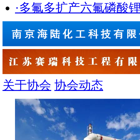
·多氟多扩产六氟磷酸
关于协会
协会动态