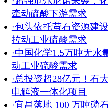
·超强厄尔尼诺来袭，
牵动硫酸下游需求
·包头依托萤石资源建
拉动工业硫酸需求
·中国化学1.5万吨无
动工业硫酸需求
·总投资超28亿元！
电解液一体化项目
·宜昌落地 100 万吨