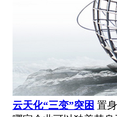
云天化“三变”突困
置身