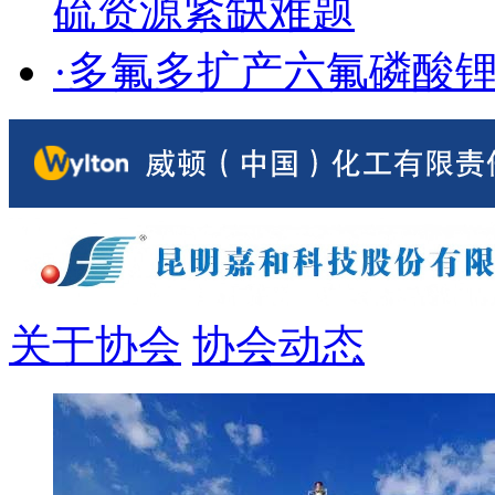
硫资源紧缺难题
·多氟多扩产六氟磷酸
关于协会
协会动态