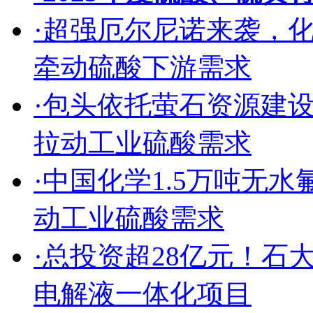
·超强厄尔尼诺来袭，
牵动硫酸下游需求
·包头依托萤石资源建
拉动工业硫酸需求
·中国化学1.5万吨无
动工业硫酸需求
·总投资超28亿元！
电解液一体化项目