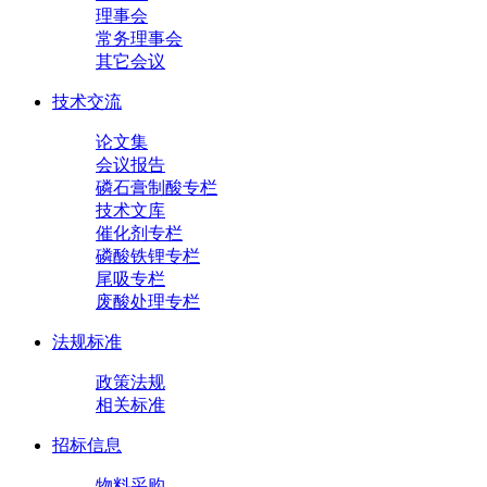
理事会
常务理事会
其它会议
技术交流
论文集
会议报告
磷石膏制酸专栏
技术文库
催化剂专栏
磷酸铁锂专栏
尾吸专栏
废酸处理专栏
法规标准
政策法规
相关标准
招标信息
物料采购