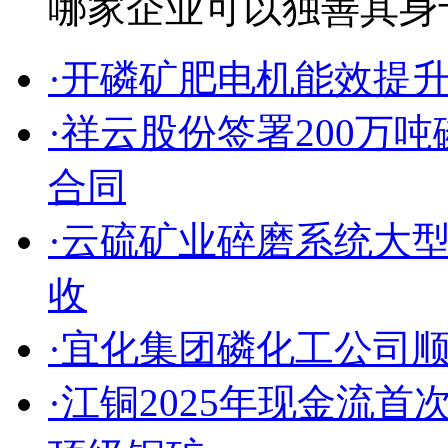
哪家企业可以独善其身于
·开磷矿肥电机能效提
·祥云股份签署200万
合同
·云硫矿业碎磨系统大
收
·宜化集团磷化工公司
·江铜2025年现金流