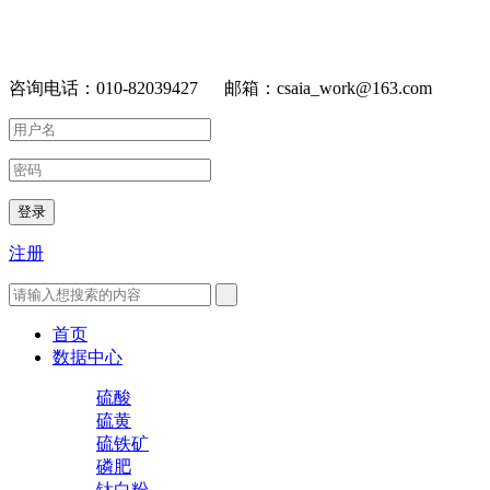
咨询电话：010-82039427 邮箱：csaia_work@163.com
登录
注册
首页
数据中心
硫酸
硫黄
硫铁矿
磷肥
钛白粉