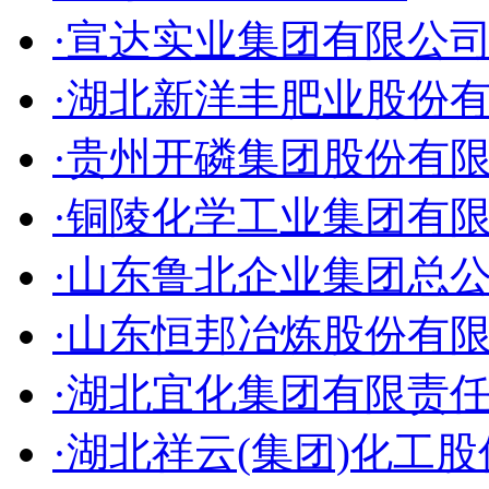
·宣达实业集团有限公
·湖北新洋丰肥业股份
·贵州开磷集团股份有
·铜陵化学工业集团有
·山东鲁北企业集团总
·山东恒邦冶炼股份有
·湖北宜化集团有限责
·湖北祥云(集团)化工