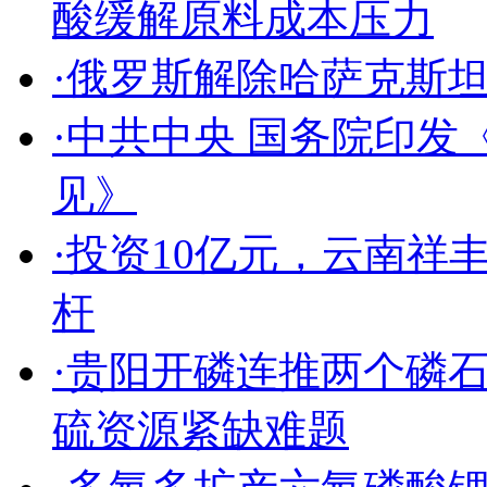
酸缓解原料成本压力
·俄罗斯解除哈萨克斯
·中共中央 国务院印
见》
·投资10亿元，云南
杆
·贵阳开磷连推两个磷
硫资源紧缺难题