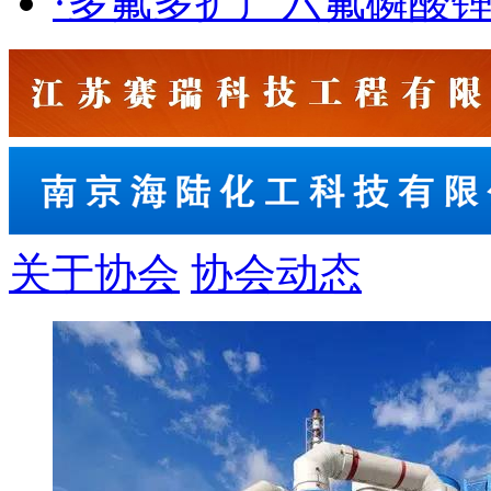
·多氟多扩产六氟磷酸
关于协会
协会动态