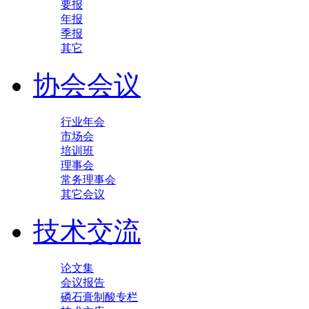
要报
年报
季报
其它
协会会议
行业年会
市场会
培训班
理事会
常务理事会
其它会议
技术交流
论文集
会议报告
磷石膏制酸专栏