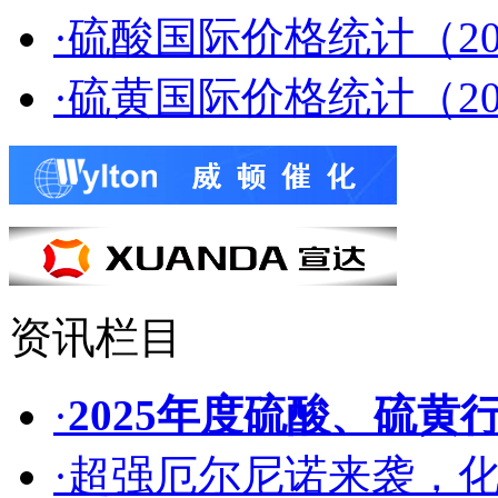
·硫酸国际价格统计（202
·硫黄国际价格统计（202
资讯栏目
·
2025年度硫酸、硫黄
·超强厄尔尼诺来袭，