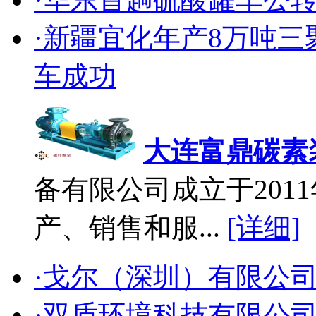
·新疆宜化年产8万吨
车成功
大连富鼎碳素
备有限公司成立于2011
产、销售和服...
[详细]
·戈尔（深圳）有限公
·双盾环境科技有限公