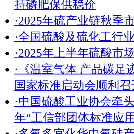
持磷肥保供稳价
·2025年硫产业链秋
·全国硫酸及硫化工行
·2025年上半年硫酸
·《温室气体 产品碳足
国家标准启动会顺利召
·中国硫酸工业协会牵头
年“工信部团体标准应
·多氟多宜化华中氟硅