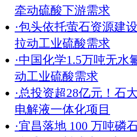
牵动硫酸下游需求
·包头依托萤石资源建
拉动工业硫酸需求
·中国化学1.5万吨无
动工业硫酸需求
·总投资超28亿元！
电解液一体化项目
·宜昌落地 100 万吨