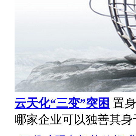
云天化“三变”突困
置身
哪家企业可以独善其身于