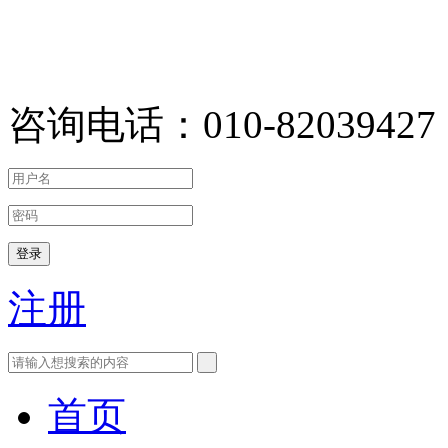
咨询电话：010-82039427
登录
注册
首页