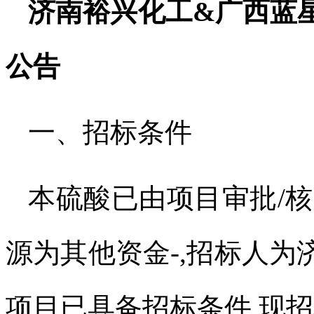
济南裕兴化工
&
广西蓝
公告
一、招标条件
本硫酸已由项目审批
/
核
源为其他资金
-,
招标人为
项目已具备招标条件
,
现招