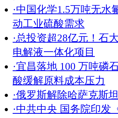
·
中国化学1.5万吨无
动工业硫酸需求
·
总投资超28亿元！石
电解液一体化项目
·
宜昌落地 100 万吨磷
酸缓解原料成本压力
·
俄罗斯解除哈萨克斯
·
中共中央 国务院印发