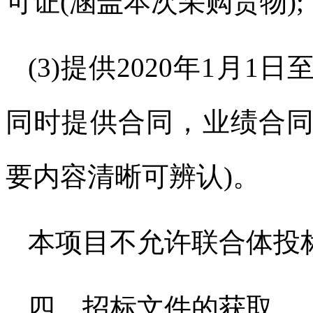
可证
(
涵盖本次采购货物
);
(3)
提供
2020
年
1
月
1
日
同时提供合同，业绩合
要内容清晰可辨认
)
。
本项目不允许联合体投
四、招标文件的获取