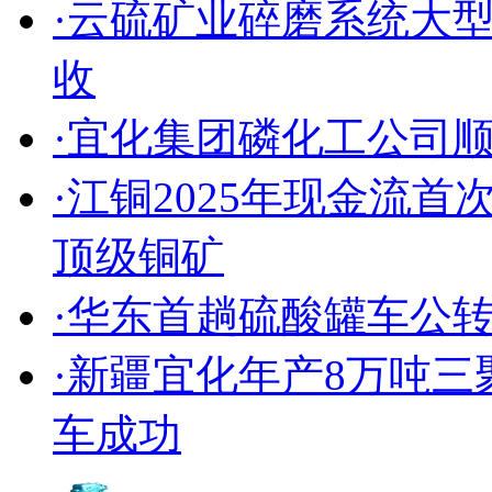
·云硫矿业碎磨系统大
收
·宜化集团磷化工公司
·江铜2025年现金流
顶级铜矿
·华东首趟硫酸罐车公
·新疆宜化年产8万吨
车成功