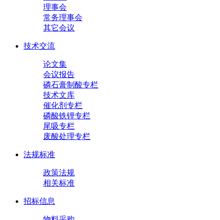
理事会
常务理事会
其它会议
技术交流
论文集
会议报告
磷石膏制酸专栏
技术文库
催化剂专栏
磷酸铁锂专栏
尾吸专栏
废酸处理专栏
法规标准
政策法规
相关标准
招标信息
物料采购