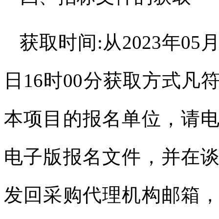
获取时间
:
从
2023
年
05
日
16
时
00
分
获取方式凡
本项目的报名单位，请
电子版报名文件，并在
发回采购代理机构邮箱