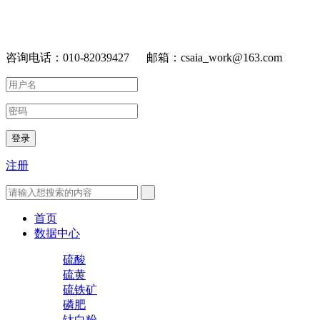
咨询电话：010-82039427 邮箱：csaia_work@163.com
登录
注册
首页
数据中心
硫酸
硫黄
硫铁矿
磷肥
钛白粉