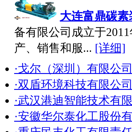
大连富鼎碳素
备有限公司成立于2011
产、销售和服...
[详细]
·戈尔（深圳）有限公
·双盾环境科技有限公
·武汉港迪智能技术有
·安徽华尔泰化工股份