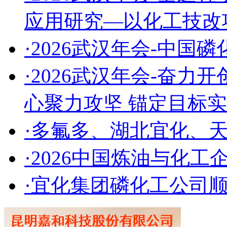
应用研究—以化工技改
·2026武汉年会-中国
·2026武汉年会-奋
心聚力攻坚 锚定目标
·多氟多、湖北宜化、
·2026中国炼油与化
·宜化集团磷化工公司