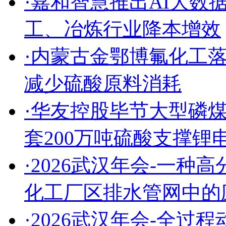
·嘉和智慧推出AI大
工、冶炼行业降本增效
·内蒙古金鄂博氟化工
减少硫酸原料消耗
·华友控股毕节大型磷
套200万吨硫酸支撑锂
·2026武汉年会-一
化工厂区排水管网中的
·2026武汉年会-全