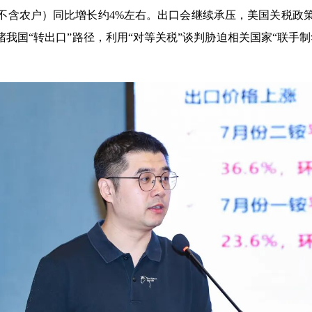
含农户）同比增长约4%左右。出口会继续承压，美国关税政策
堵我国“转出口”路径，利用“对等关税”谈判胁迫相关国家“联手