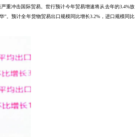
严重冲击国际贸易。世行预计今年贸易增速将从去年的3.4%放
制华”。预计全年货物贸易出口规模同比增长3.2%，进口规模同比