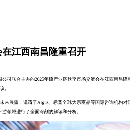
流会在江西南昌隆重召开
限公司联合主办的2025年硫产业链秋季市场交流会在江西南昌
会议。
势及未来展望，邀请了Argus、标普全球大宗商品等国际咨询机
下游领域进行了全面深刻的解读和分析。