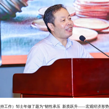
主持工作）邹士年做了题为
“韧性承压 新质跃升——宏观经济形势