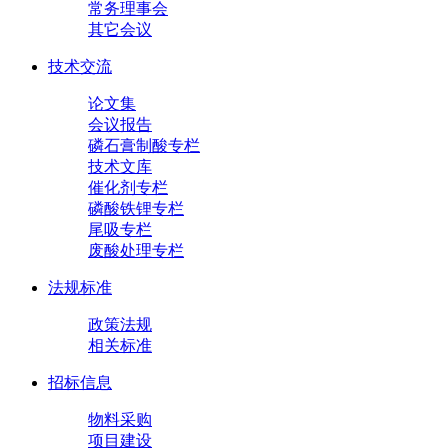
常务理事会
其它会议
技术交流
论文集
会议报告
磷石膏制酸专栏
技术文库
催化剂专栏
磷酸铁锂专栏
尾吸专栏
废酸处理专栏
法规标准
政策法规
相关标准
招标信息
物料采购
项目建设