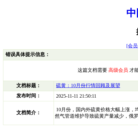
中
[会员
错误具体提示信息：
这篇文档需要
高级会员
才
文档标题：
硫黄：10月份行情回顾及展望
发布时间：
2025-11-11 21:50:11
10月份，国内外硫黄价格大幅上涨，
文档简介：
然气管道维护导致硫黄产量减少，俄