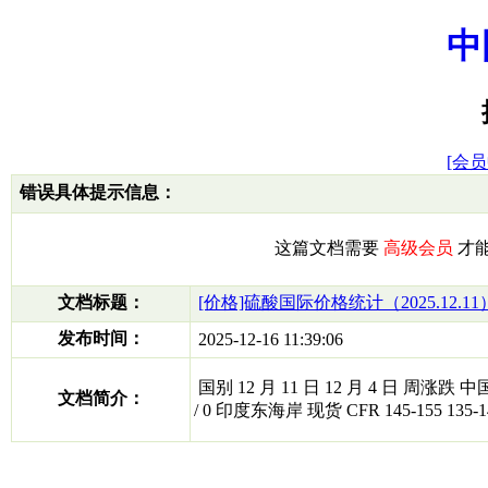
中
[会员
错误具体提示信息：
这篇文档需要
高级会员
才
文档标题：
[价格]硫酸国际价格统计（2025.12.11
发布时间：
2025-12-16 11:39:06
国别 12 月 11 日 12 月 4 日 周涨跌 中国 现货
文档简介：
/ 0 印度东海岸 现货 CFR 145-155 135-14