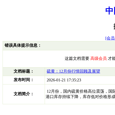
中
[会员
错误具体提示信息：
这篇文档需要
高级会员
才
文档标题：
硫黄：12月份行情回顾及展望
发布时间：
2026-01-21 17:35:23
12月份，国内硫黄价格高位震荡，国
文档简介：
港口库存持续下降，库存低对价格形