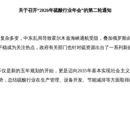
关于召开“
2026
年硫酸行业年会”的第二轮通知
境复杂多变，中东乱局导致霍尔木兹海峡通航受阻，叠加俄罗斯
平稳成为关注热点，政府有关部门也针对硫资源出台了一系列新
不仅是新的五年规划的开始，更是迈向
2035
年基本实现社会主义
势，总结硫酸行业在生产管理、设备开发、节能减排等方面取得