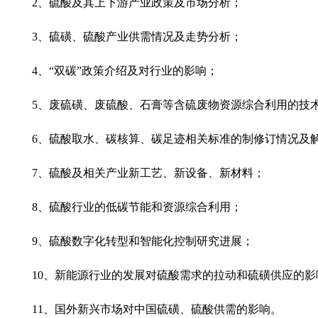
2
、硫酸及其上下游产业政策及市场分析；
3
、硫磺、硫酸产业供需情况及走势分析；
4
、“双碳”政策介绍及对行业的影响；
5
、废硫磺、废硫酸、石膏等含硫废物资源综合利用的技
6
、硫酸取水、碳核算、碳足迹相关标准的制修订情况及
7
、硫酸及相关产业新工艺、新设备、新材料；
8
、硫酸行业的低碳节能和资源综合利用；
9
、硫酸数字化转型和智能化控制研究进展；
10
、新能源行业的发展对硫酸需求的拉动和硫磺供应的影
11
、国外新兴市场对中国硫磺、硫酸供需的影响。