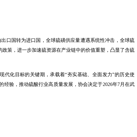
由出口国转为进口国，全球硫磺供应量遭遇系统性冲击，全球硫
的政策，进一步加速硫资源在产业链中的价值重塑，凸显了含硫
现代化目标的关键期，承载着“夯实基础、全面发力”的历史使
的经验，推动硫酸行业高质量发展，协会决定于
2026
年
7
月在武