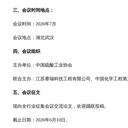
三、会议时间地点：
会议时间：
2026
年
7
月
会议地点：湖北
武汉
四、会议组织
主办单位：中国硫酸工业协会
联合主办：江苏赛瑞科技工程有限公司
、
中国化学工程第
五、会议征文
现向全行业征集会议交流论文，欢迎踊跃投稿。
截止日期：
2026
年
6
月
10
日。