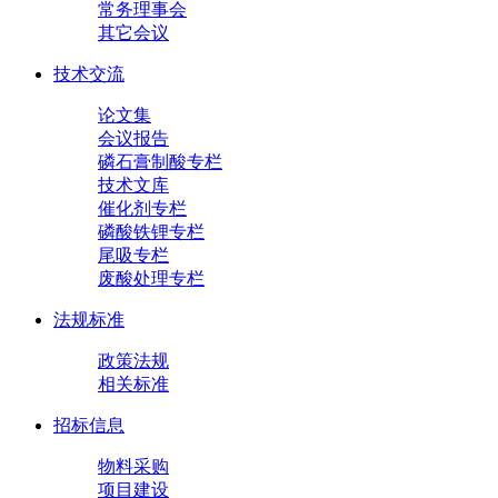
常务理事会
其它会议
技术交流
论文集
会议报告
磷石膏制酸专栏
技术文库
催化剂专栏
磷酸铁锂专栏
尾吸专栏
废酸处理专栏
法规标准
政策法规
相关标准
招标信息
物料采购
项目建设