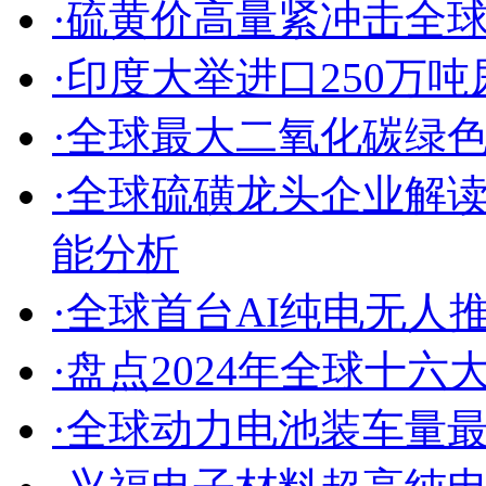
·硫黄价高量紧冲击全
·印度大举进口250万
·全球最大二氧化碳绿
·全球硫磺龙头企业解
能分析
·全球首台AI纯电无人
·盘点2024年全球十六
·全球动力电池装车量最