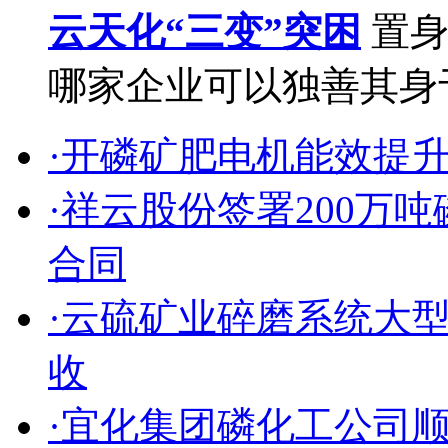
云天化“三变”突困
置身
哪家企业可以独善其身于
·开磷矿肥电机能效提
·祥云股份签署200万
合同
·云硫矿业碎磨系统大
收
·宜化集团磷化工公司