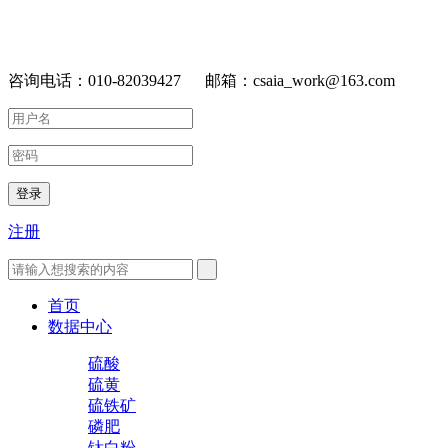
咨询电话：010-82039427 邮箱：csaia_work@163.com
登录
注册
首页
数据中心
硫酸
硫黄
硫铁矿
磷肥
钛白粉