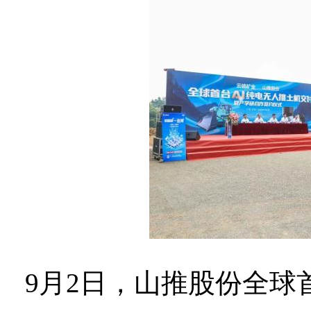
9
月
2
日，山推股份全球