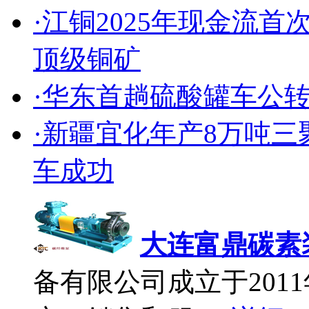
·江铜2025年现金流
顶级铜矿
·华东首趟硫酸罐车公
·新疆宜化年产8万吨
车成功
大连富鼎碳素
备有限公司成立于2011