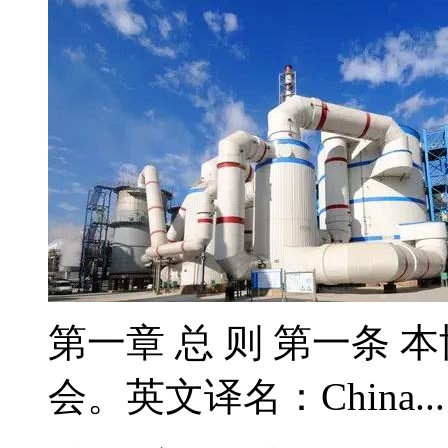
第一章 总 则 第一条 
会。英文译名：China..