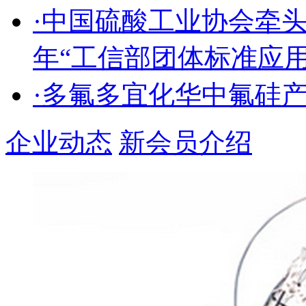
·中国硫酸工业协会牵头
年“工信部团体标准应
·多氟多宜化华中氟硅
企业动态
新会员介绍