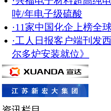
·兴福电子材料超高纯
吨/年电子级硫酸
·11家中国化企上榜全球
·工人日报客户端刊发
尔多炉安装就位》
资讯栏目