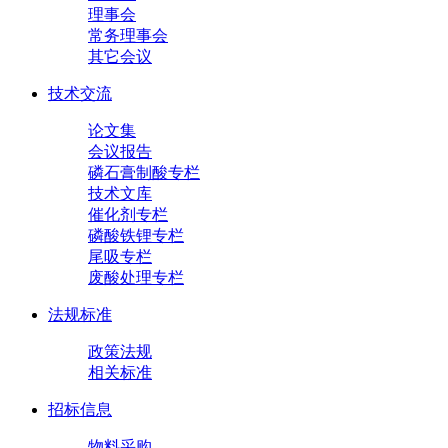
理事会
常务理事会
其它会议
技术交流
论文集
会议报告
磷石膏制酸专栏
技术文库
催化剂专栏
磷酸铁锂专栏
尾吸专栏
废酸处理专栏
法规标准
政策法规
相关标准
招标信息
物料采购