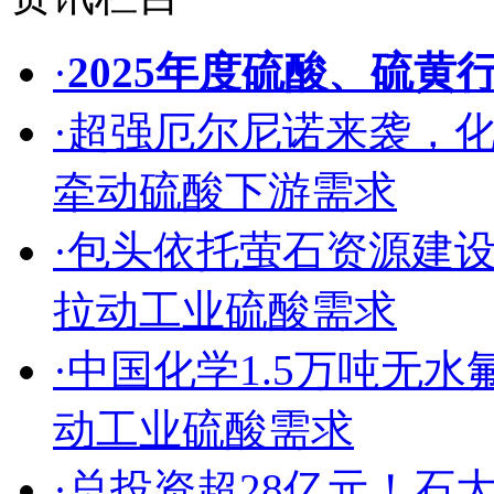
·
2025年度硫酸、硫黄
·
超强厄尔尼诺来袭，
牵动硫酸下游需求
·
包头依托萤石资源建
拉动工业硫酸需求
·
中国化学1.5万吨无
动工业硫酸需求
·
总投资超28亿元！石