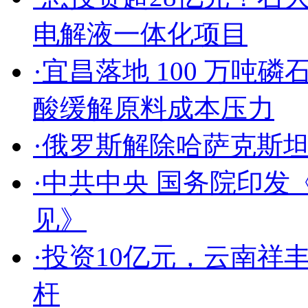
电解液一体化项目
·
宜昌落地 100 万吨磷
酸缓解原料成本压力
·
俄罗斯解除哈萨克斯
·
中共中央 国务院印发
见》
·
投资10亿元，云南祥
杆